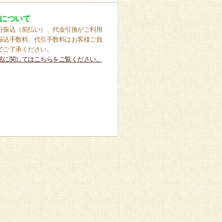
について
行振込（前払い）、代金引換がご利用
振込手数料、代引手数料はお客様ご負
でご了承ください。
法に関してはこちらをご覧ください。