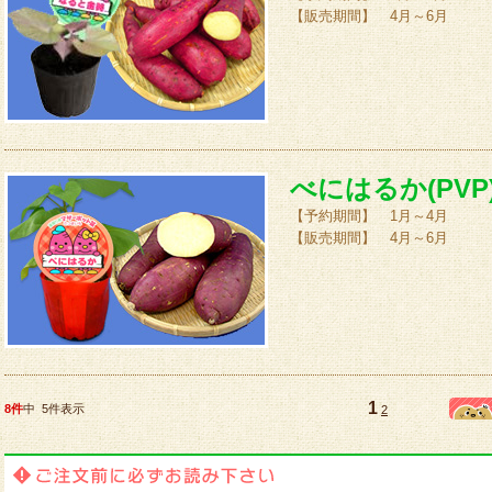
【販売期間】 4月～6月
べにはるか(PVP)
【予約期間】 1月～4月
【販売期間】 4月～6月
1
8件
中 5件表示
2