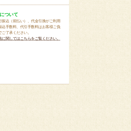
について
行振込（前払い）、代金引換がご利用
振込手数料、代引手数料はお客様ご負
でご了承ください。
法に関してはこちらをご覧ください。