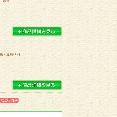
に最適
味・風味格別