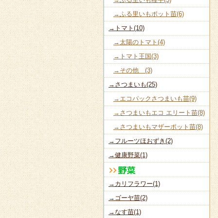
→ふる里いもポット苗(6)
→トマト(10)
→太陽のトマト(4)
→トマト王国(3)
→その他 (3)
→さつまいも(25)
→エコパックさつまいも苗(9)
→さつまいもエコ エリート苗(8)
→さつまいもマザーポット苗(8)
→フルーツほおずき(2)
→健康野菜(1)
→カリフラワー(1)
→ゴーヤ苗(2)
→なす苗(1)