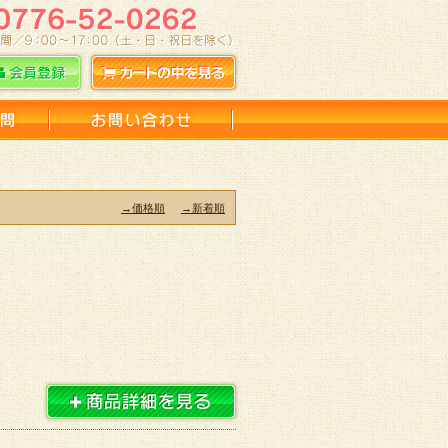
→価格順
→新着順