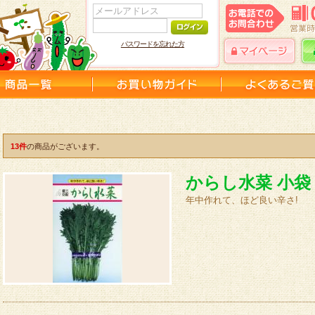
パスワードを忘れた方
13件
の商品がございます。
からし水菜 小袋
年中作れて、ほど良い辛さ!