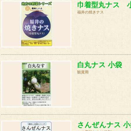
巾着型丸ナス 
福井の焼きナス
白丸ナス 小袋
観賞用
さんぜんナス 小