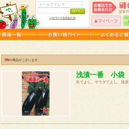
パスワードを忘れた方
7件
の商品がございます。
浅漬一番 小袋
生でよし、サラダでよし、浅漬