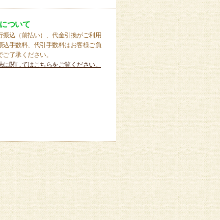
について
行振込（前払い）、代金引換がご利用
振込手数料、代引手数料はお客様ご負
でご了承ください。
法に関してはこちらをご覧ください。